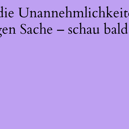
 die Unannehmlichkeit
gen Sache – schau bald