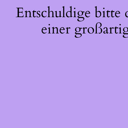
Entschuldige bitte
einer großarti