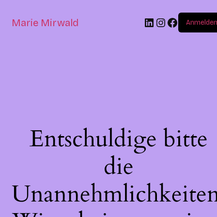
Marie Mirwald
Anmelde
Entschuldige bitte
die
Unannehmlichkeiten